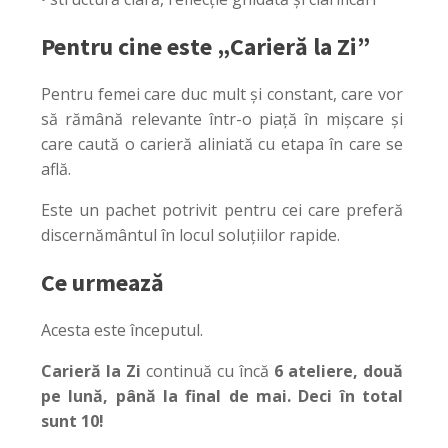
Pentru cine este „Carieră la Zi”
Pentru femei care duc mult și constant, care vor
să rămână relevante într-o piață în mișcare și
care caută o carieră aliniată cu etapa în care se
află.
Este un pachet potrivit pentru cei care preferă
discernământul în locul soluțiilor rapide.
Ce urmează
Acesta este începutul.
Carieră la Zi
continuă cu încă
6 ateliere, două
pe lună, până la final de mai. Deci în total
sunt 10!