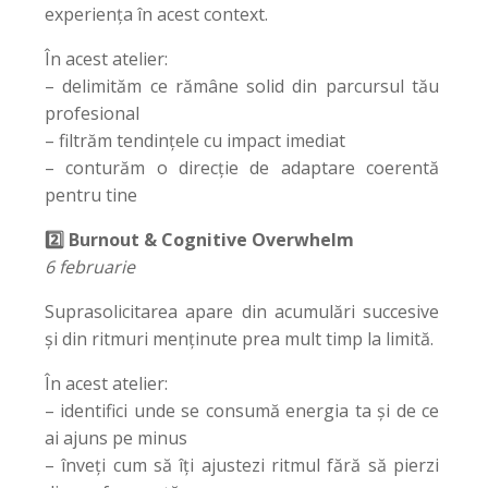
experiența în acest context.
În acest atelier:
– delimităm ce rămâne solid din parcursul tău
profesional
– filtrăm tendințele cu impact imediat
– conturăm o direcție de adaptare coerentă
pentru tine
2️⃣ Burnout & Cognitive Overwhelm
6 februarie
Suprasolicitarea apare din acumulări succesive
și din ritmuri menținute prea mult timp la limită.
În acest atelier:
– identifici unde se consumă energia ta și de ce
ai ajuns pe minus
– înveți cum să îți ajustezi ritmul fără să pierzi