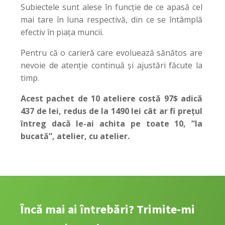
Subiectele sunt alese în funcție de ce apasă cel
mai tare în luna respectivă, din ce se întâmplă
efectiv în piața muncii.
Pentru că o carieră care evoluează sănătos are
nevoie de atenție continuă și ajustări făcute la
timp.
Acest pachet de 10 ateliere costă 97$ adică
437 de lei, redus de la 1490 lei cât ar fi prețul
întreg dacă le-ai achita pe toate 10, ”la
bucată”, atelier, cu atelier.
Încă mai ai întrebări? Trimite-mi