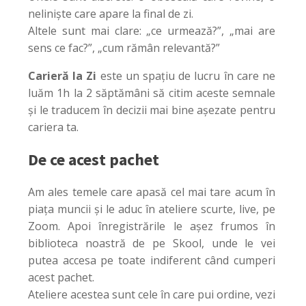
neliniște care apare la final de zi.
Altele sunt mai clare: „ce urmează?”, „mai are
sens ce fac?”, „cum rămân relevantă?”
Carieră la Zi
este un spațiu de lucru în care ne
luăm 1h la 2 săptămâni să citim aceste semnale
și le traducem în decizii mai bine așezate pentru
cariera ta.
De ce acest pachet
Am ales temele care apasă cel mai tare acum în
piața muncii și le aduc în ateliere scurte, live, pe
Zoom. Apoi înregistrările le așez frumos în
biblioteca noastră de pe Skool, unde le vei
putea accesa pe toate indiferent când cumperi
acest pachet.
Ateliere acestea sunt cele în care pui ordine, vezi