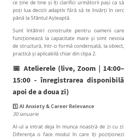
ce ține de tine și îți clarifici următorii pași ca să
poți lua decizii adaptiv fără să te învârți în cerc
până la Sfântul Așteaptă.
Sunt întâlniri construite pentru oameni care
funcționează la capacitate mare și simt nevoia
de structură, într-o formă condensată, la obiect,
practică și aplicabilă chiar din clipa 2.
📅 Atelierele (live, Zoom | 14:00–
15:00 - înregistrarea disponibilă
apoi de a doua zi)
1️⃣ AI Anxiety & Career Relevance
30 ianuarie
AI-ul a intrat deja în munca noastră de zi cu zi.
Diferența o face modul în care îți poziționezi