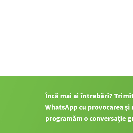
Încă mai ai întrebări? Trim
WhatsApp cu provocarea și 
programăm o conversație gr