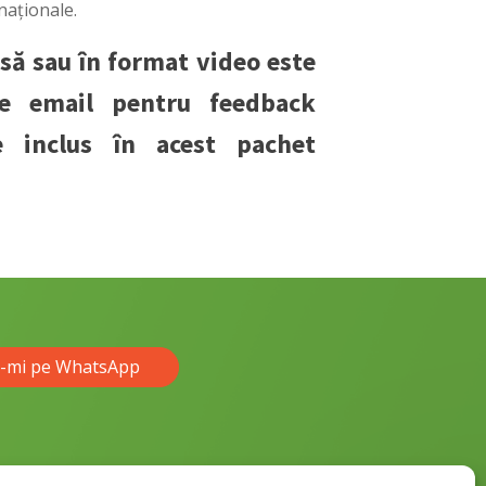
rnaționale.
să sau în format video este
e email pentru feedback
te inclus în acest pachet
e-mi pe WhatsApp