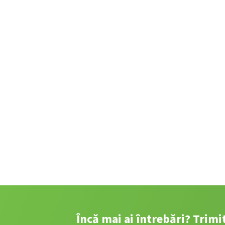
Încă mai ai întrebări? Trim