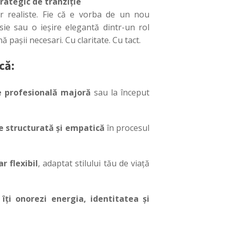
rategic de tranziție
r realiste. Fie că e vorba de un nou
ie sau o ieșire elegantă dintr-un rol
 pașii necesari. Cu claritate. Cu tact.
că:
 profesională majoră
sau la început
e structurată și empatică
în procesul
ar flexibil
, adaptat stilului tău de viață
ă
îți onorezi energia, identitatea și