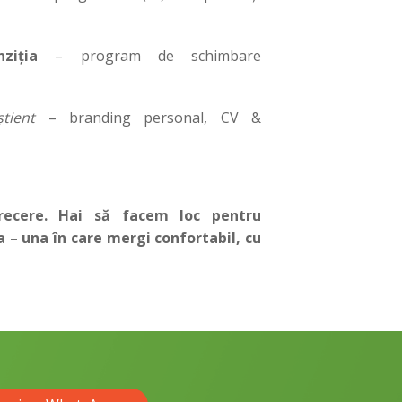
ziția
– program de schimbare
tient
– branding personal, CV &
ecere. Hai să facem loc pentru
 – una în care mergi confortabil, cu