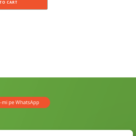
TO CART
e-mi pe WhatsApp