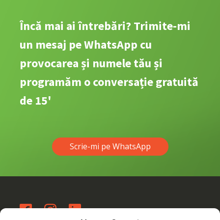
Încă mai ai întrebări? Trimite-mi
un mesaj pe WhatsApp cu
provocarea și numele tău și
programăm o conversație gratuită
de 15'
Scrie-mi pe WhatsApp