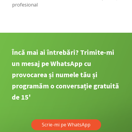
profesional
Încă mai ai întrebări? Trimite-mi
un mesaj pe WhatsApp cu
provocarea și numele tău și
programăm o conversație gratuită
de 15'
Scrie-mi pe WhatsApp