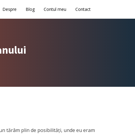
Despre
Blog
Contul meu
Contact
anului
n tărâm plin de posibilități, unde eu eram