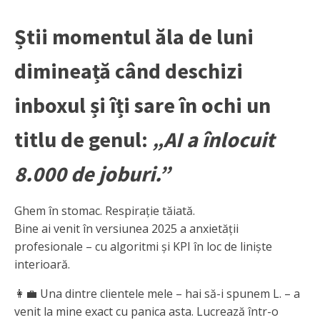
Știi momentul ăla de luni
dimineață când deschizi
inboxul și îți sare în ochi un
titlu de genul:
„AI a înlocuit
8.000 de joburi.”
Ghem în stomac. Respirație tăiată.
Bine ai venit în versiunea 2025 a anxietății
profesionale – cu algoritmi și KPI în loc de liniște
interioară.
👩‍💼 Una dintre clientele mele – hai să-i spunem L. – a
venit la mine exact cu panica asta. Lucrează într-o