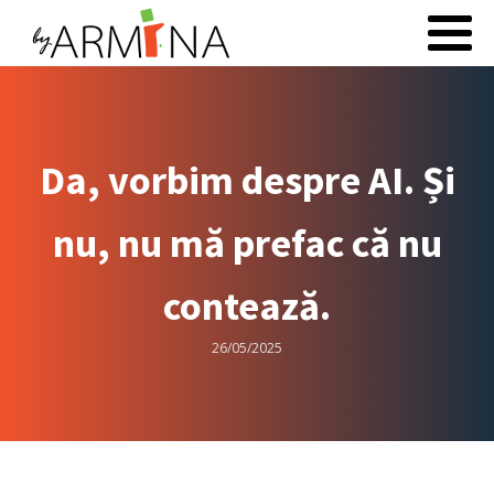
Da, vorbim despre AI. Și
nu, nu mă prefac că nu
contează.
26/05/2025