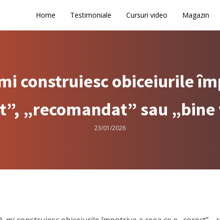
Home
Testimoniale
Cursuri video
Magazin
i construiesc obiceiurile împ
t”, „recomandat” sau „bine
23/01/2026