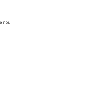
e noi.