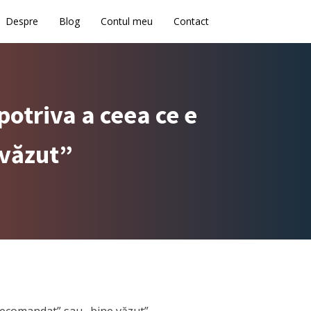
Despre
Blog
Contul meu
Contact
otriva a ceea ce e
 văzut”