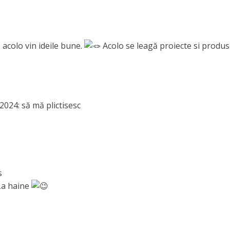
 acolo vin ideile bune.
Acolo se leagă proiecte si produs
2024: să mă plictisesc
s
 La haine