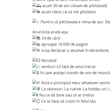
acum 30 de ani citeam de plictiseală
acum citesc ca să mă plictisesc
Pentru că plictiseala e mina de aur. De
Anul ăsta arată așa:
24 de cărți
aproape 10.000 de pagini
scop declarat și asumat în decembrie 
Rezultat:
venituri x3 față de anul trecut
în cam același număr de ore de muncă
Asta e principiul meu: whatever work
La obiceiuri. La rutine. La hobby-uri.
Nu ce dă bine sau ce ar trebui
Ce te face să crești în felul tău